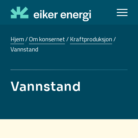
Hjem
/
Om konsernet
/
Kraftproduksjon
/
Vannstand
Vannstand