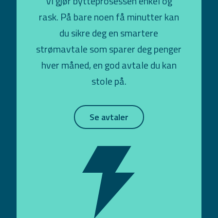
Vi gjør bytteprosessen enkel og
rask. På bare noen få minutter kan
du sikre deg en smartere
strømavtale som sparer deg penger
hver måned, en god avtale du kan
stole på.
Se avtaler