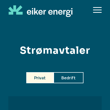
Strømavtaler
Privat
Bedrift