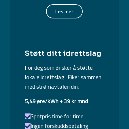
Les mer
Støtt ditt idrettslag
For deg som ønsker å støtte
lokale idrettslag i Eiker sammen
med strømavtalen din.
5,49 øre/kWh + 39 kr mnd
Spotpris time for time
Ingen forskuddsbetaling