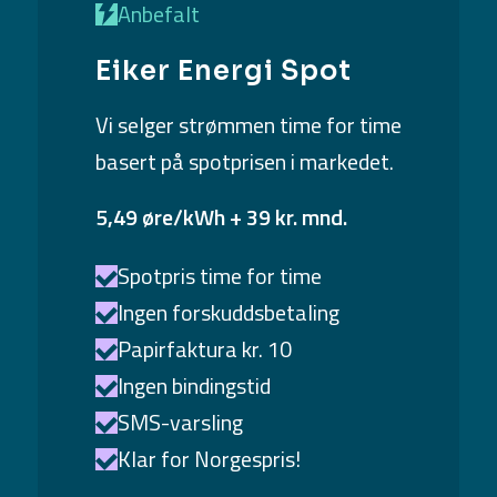
Anbefalt
Eiker Energi Spot
Vi selger strømmen time for time
basert på spotprisen i markedet.
5,49 øre/kWh + 39 kr. mnd.
Spotpris time for time
Ingen forskuddsbetaling
Papirfaktura kr. 10
Ingen bindingstid
SMS-varsling
Klar for Norgespris!