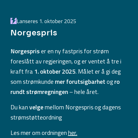
Lanseres 1. oktober 2025
Norgespris
Norgespris
er en ny fastpris for strøm
foreslått av regjeringen, og er ventet å tre i
kraft fra
1. oktober 2025
. Målet er å gi deg
som strømkunde
mer forutsigbarhet
og
ro
rundt strømregningen
– hele året.
Du kan
velge
mellom Norgespris og dagens
strømstøtteordning
Les mer om ordningen
her.