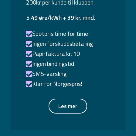
200kr per kunde til klubben.
5,49 øre/kWh + 39 kr. mnd.
Spotpris time for time
Ingen forskuddsbetaling
Papirfaktura kr. 10
Ingen bindingstid
SMS-varsling
Klar for Norgespris!
Les mer