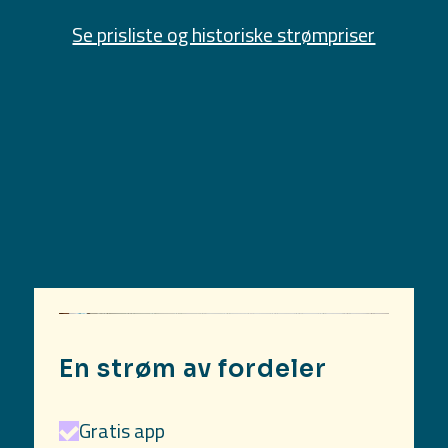
Se prisliste og historiske strømpriser
En strøm av fordeler
Gratis app