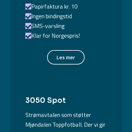
Papirfaktura kr. 10
Ingen bindingstid
SMS-varsling
Klar for Norgespris!
Les mer
3050 Spot
Strømavtalen som støtter
Mjøndalen Toppfotball. Der vi gir