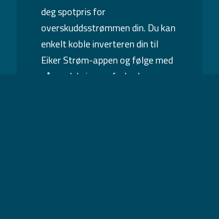
deg spotpris for
overskuddsstrømmen din. Du kan
enkelt koble inverteren din til
Eiker Strøm-appen og følge med
på produksjon og forbruk.
Les mer om plusskunde