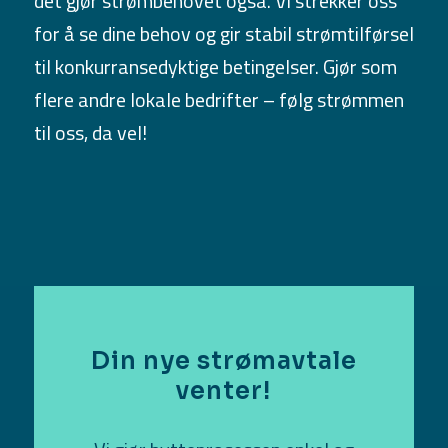
det gjør strømbehovet også. Vi strekker oss
for å se dine behov og gir stabil strømtilførsel
til konkurransedyktige betingelser. Gjør som
flere andre lokale bedrifter – følg strømmen
til oss, da vel!
Din nye strømavtale
venter!