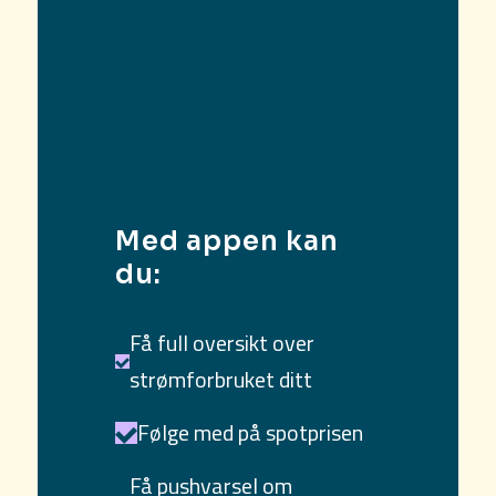
Med appen kan
du:
Få full oversikt over
strømforbruket ditt
Følge med på spotprisen
Få pushvarsel om