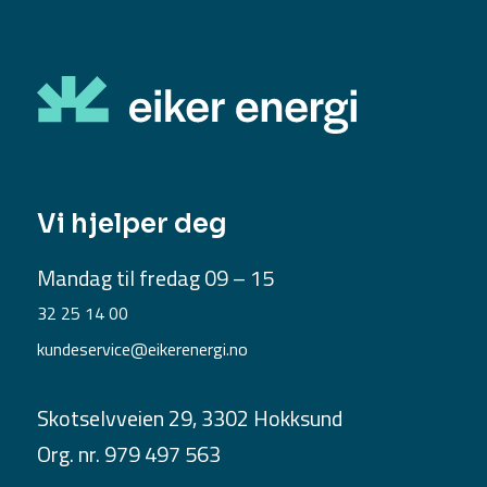
Vi hjelper deg
Mandag til fredag 09 – 15
32 25 14 00
kundeservice@eikerenergi.no
Skotselvveien 29, 3302 Hokksund
Org. nr. 979 497 563