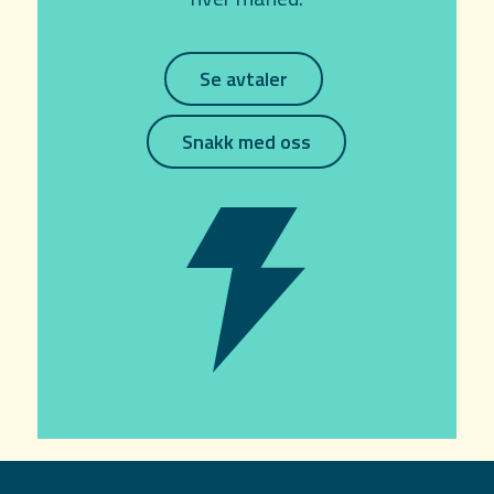
Se avtaler
Snakk med oss