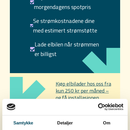
morgendagens spotpris
Se strømkostnadene dine
med estimert strømstøtte
Lade elbilen når strømmen
er billigst
Kjøp elbilader hos oss fra
kun 250 kr per måned –
og få installasjonen
inkludert.
Samtykke
Detaljer
Om